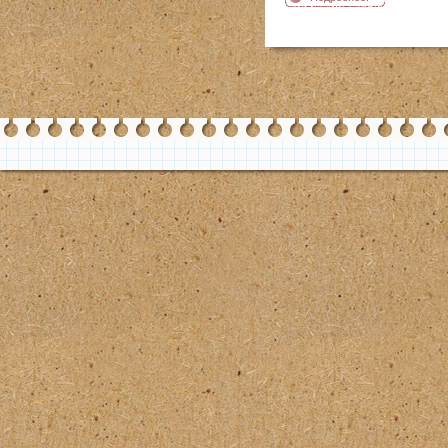
Сборка ступицы
колеса мотоцикл
Ява