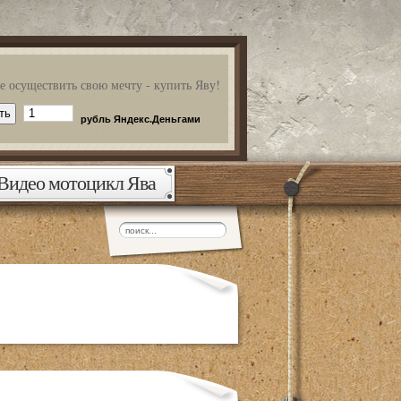
 осуществить свою мечту - купить Яву!
рубль Яндекс.Деньгами
Видео мотоцикл Ява