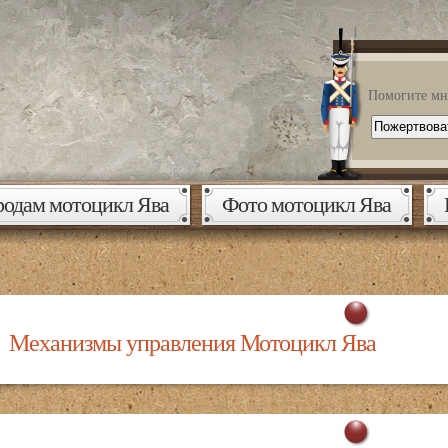
Помогите мне
одам мотоцикл Ява
Фото мотоцикл Ява
Механизмы управления Мотоцикл Ява