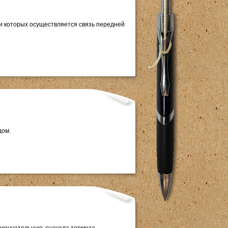
щи которых осуществляется связь передней
дом.