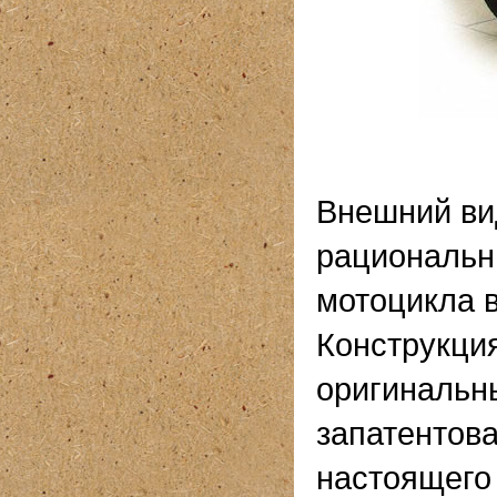
Внешний ви
рациональн
мотоцикла в
Конструкция
оригинальн
запатентов
настоящего