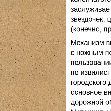
заслуживае
звездочек, 
(конечно, п
Механизм в
с ножным п
пользовани
по извилист
городского 
основное в
дорожной об