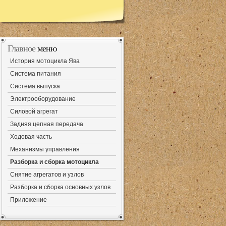
Главное
меню
История мотоцикла Ява
Система питания
Система выпуска
Электрооборудование
Силовой агрегат
Задняя цепная передача
Ходовая часть
Механизмы управления
Разборка и сборка мотоцикла
Снятие агрегатов и узлов
Разборка и сборка основных узлов
Приложение