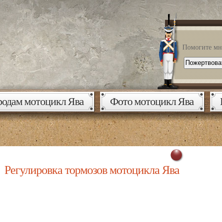
Помогите мне
одам мотоцикл Ява
Фото мотоцикл Ява
Регулировка тормозов мотоцикла Ява