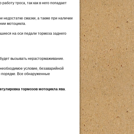
аботу троса, так как в него попадает
и недостатке смазки, а также при наличии
нии мотоцикла.
ившиеся на оси педали тормоза заднего
 будет вызывать нерастормаживание.
и необходимое условие, безаварийной
м порядке. Все обнаруженные
егулировка тормозов мотоцикла ява
.