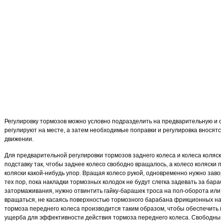
Регулировку тормозов можно условно подразделить на предварительную и 
регулируют на месте, а затем необходимые поправки и регулировка вносят
движении.
Для предварительной регулировки тормозов заднего колеса и колеса коляс
подставку так, чтобы заднее колесо свободно вращалось, а колесо коляски 
коляски какой-нибудь упор. Вращая колесо рукой, одновременно нужно заво
тех пор, пока накладки тормозных колодок не будут слегка задевать за ба
затормаживания, нужно отвинтить гайку-барашек троса на пол-оборота или 
вращаться, не касаясь поверхностью тормозного барабана фрикционных на
тормоза переднего колеса производится таким образом, чтобы обеспечить
ущерба для эффективности действия тормоза переднего колеса. Свободны