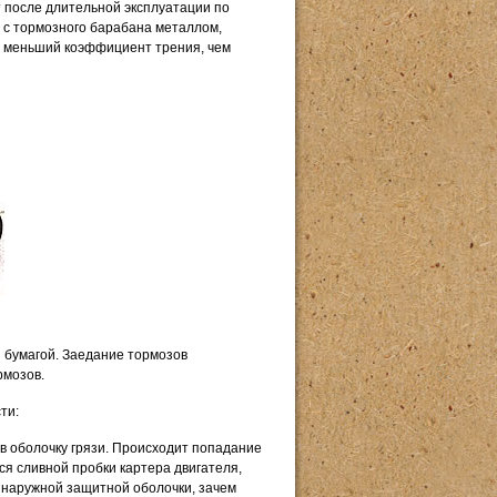
т после длительной эксплуатации по
с тормозного барабана металлом,
о меньший коэффициент трения, чем
 бумагой. Заедание тормозов
рмозов.
ти:
 в оболочку грязи. Происходит попадание
тся сливной пробки картера двигателя,
 наружной защитной оболочки, зачем