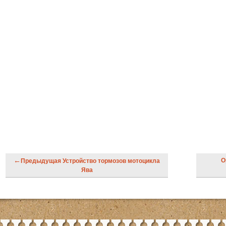
←
О
Предыдущая Устройство тормозов мотоцикла
Ява