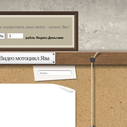
 осуществить свою мечту - купить Яву!
рубль Яндекс.Деньгами
Видео мотоцикл Ява